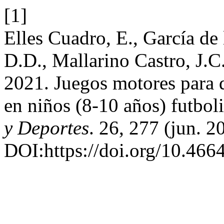
[1]
Elles Cuadro, E., García de
D.D., Mallarino Castro, J.C
2021. Juegos motores para d
en niños (8-10 años) futboli
y Deportes
. 26, 277 (jun. 2
DOI:https://doi.org/10.466