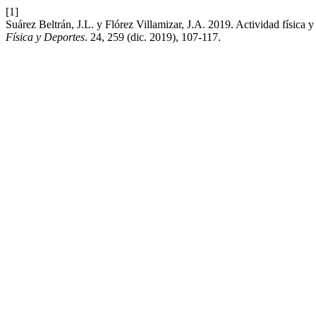
[1]
Suárez Beltrán, J.L. y Flórez Villamizar, J.A. 2019. Actividad física 
Física y Deportes
. 24, 259 (dic. 2019), 107-117.