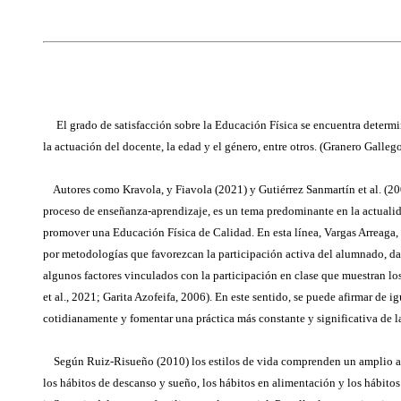
El grado de satisfacción sobre la Educación Física se encuentra determ
la actuación del docente, la edad y el género, entre otros. (Granero Gallego
Autores como Kravola, y Fiavola (2021) y Gutiérrez Sanmartín et al. (200
proceso de enseñanza-aprendizaje, es un tema predominante en la actualid
promover una Educación Física de Calidad. En esta línea, Vargas Arreaga,
por metodologías que favorezcan la participación activa del alumnado, dará
algunos factores vinculados con la participación en clase que muestran los
et al., 2021; Garita Azofeifa, 2006). En este sentido, se puede afirmar de 
cotidianamente y fomentar una práctica más constante y significativa de l
Según Ruiz-Risueño (2010) los estilos de vida comprenden un amplio abanic
los hábitos de descanso y sueño, los hábitos en alimentación y los hábitos