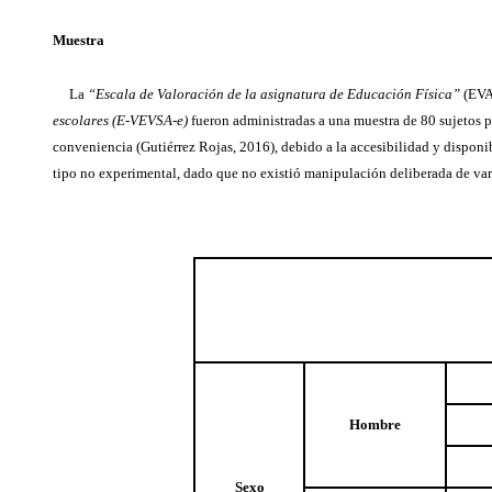
Muestra
La
“Escala de Valoración de la asignatura de Educación Física”
(EVAD
escolares (E-VEVSA-e)
fueron administradas a una muestra de 80 sujetos p
conveniencia (Gutiérrez Rojas, 2016), debido a la accesibilidad y dispo
tipo no experimental, dado que no existió manipulación deliberada de vari
Hombre
Sexo