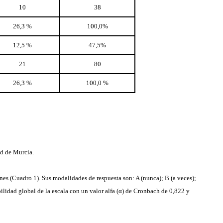
10
38
26,3 %
100,0%
12,5 %
47,5%
21
80
26,3 %
100,0 %
ad de Murcia.
es (Cuadro 1). Sus modalidades de respuesta son: A (nunca); B (a veces);
ilidad global de la escala con un valor alfa (α) de Cronbach de 0,822 y