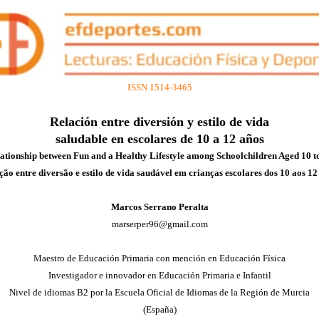
ISSN 1514-3465
Relación entre diversión y estilo de vida
saludable en escolares de 10 a 12 años
ationship between Fun and a Healthy Lifestyle among Schoolchildren Aged 10 t
ção entre diversão e estilo de vida saudável em crianças escolares dos 10 aos 12
Marcos Serrano Peralta
marserper96@gmail.com
Maestro de Educación Primaria con mención en Educación Física
Investigador e innovador en Educación Primaria e Infantil
Nivel de idiomas B2 por la Escuela Oficial de Idiomas de la Región de Murcia
(España)