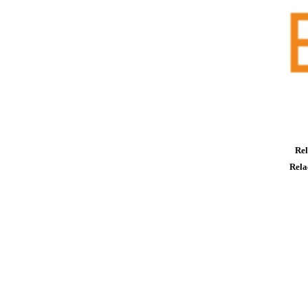
Rel
Rela