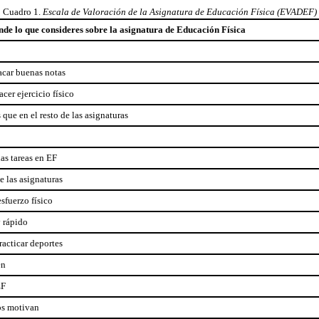
Cuadro 1.
Escala de Valoración de la Asignatura de Educación Física (EVADEF)
de lo que consideres sobre la asignatura de Educación Física
sacar buenas notas
cer ejercicio físico
 que en el resto de las asignaturas
as tareas en EF
e las asignaturas
sfuerzo físico
y rápido
acticar deportes
en
EF
nos motivan