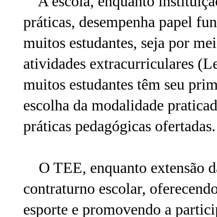
A escola, enquanto instituiçã
práticas, desempenha papel fun
muitos estudantes, seja por mei
atividades extracurriculares (L
muitos estudantes têm seu prim
escolha da modalidade praticad
práticas pedagógicas ofertadas.
O TEE, enquanto extensão das
contraturno escolar, oferecend
esporte e promovendo a partic