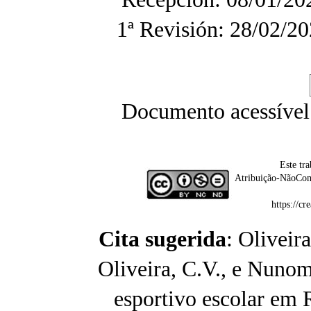
1ª Revisión: 28/02/20
Documento acessível
Este tr
Atribuição-NãoCom
https://c
Cita sugerida
: Oliveira
Oliveira, C.V., e Nuno
esportivo escolar em 