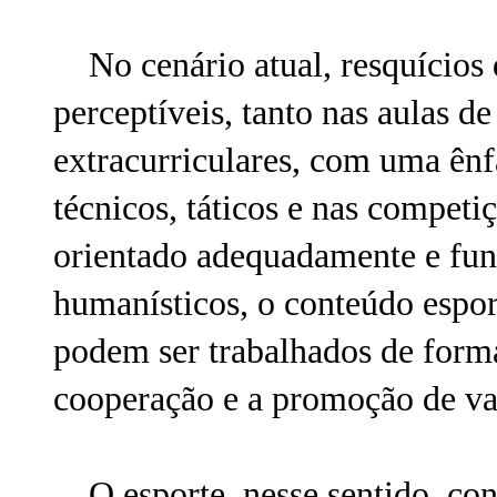
No cenário atual, resquícios d
perceptíveis, tanto nas aulas d
extracurriculares, com uma ên
técnicos, táticos e nas competi
orientado adequadamente e fu
humanísticos, o conteúdo espor
podem ser trabalhados de form
cooperação e a promoção de valo
O esporte, nesse sentido, cont