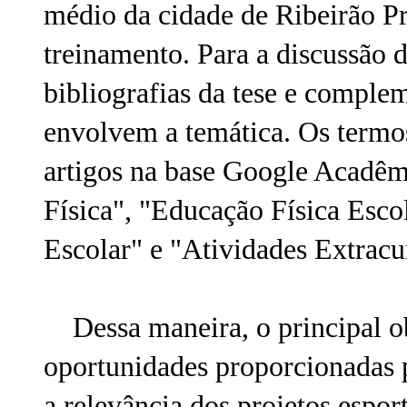
médio da cidade de Ribeirão P
treinamento. Para a discussão d
bibliografias da tese e comple
envolvem a temática. Os termos
artigos na base Google Acadêm
Física", "Educação Física Esco
Escolar" e "Atividades Extracur
Dessa maneira, o principal obj
oportunidades proporcionadas p
a relevância dos projetos espo