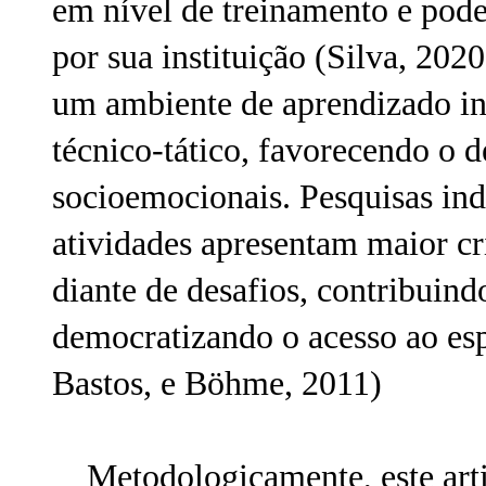
em nível de treinamento e pode
por sua instituição (Silva, 20
um ambiente de aprendizado in
técnico-tático, favorecendo o
socioemocionais. Pesquisas in
atividades apresentam maior cri
diante de desafios, contribuin
democratizando o acesso ao esp
Bastos, e Böhme, 2011)
Metodologicamente, este artig