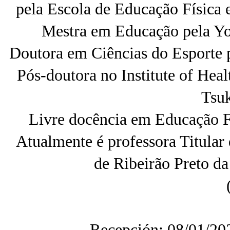
pela Escola de Educação Física 
Mestra em Educação pela Yo
Doutora em Ciências do Esporte 
Pós-doutora no Institute of Heal
Tsuk
Livre docência em Educação F
Atualmente é professora Titular
de Ribeirão Preto d
Recepción: 08/01/20