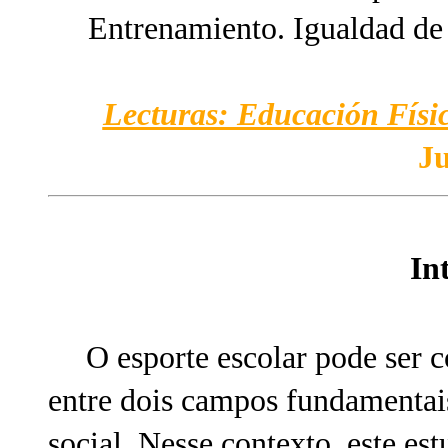
Entrenamiento. Igualdad de
Lecturas: Educación Físic
Ju
In
O esporte escolar pode ser
entre dois campos fundamentais
social. Nesse contexto, este es