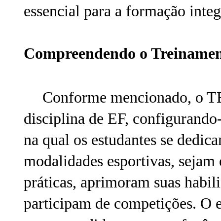
essencial para a formação inte
Compreendendo o Treinament
Conforme mencionado, o TEE
disciplina de EF, configurand
na qual os estudantes se dedi
modalidades esportivas, sejam e
práticas, aprimoram suas habil
participam de competições. O es