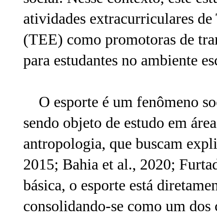
atividades extracurriculares d
(TEE) como promotoras de tran
para estudantes no ambiente esc
O esporte é um fenômeno soci
sendo objeto de estudo em área
antropologia, que buscam expl
2015; Bahia et al., 2020; Furt
básica, o esporte está diretame
consolidando-se como um dos c