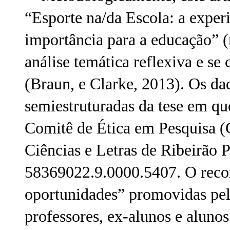
“Esporte na/da Escola: a exper
importância para a educação” (n
análise temática reflexiva e se
(Braun, e Clarke, 2013). Os dad
semiestruturadas da tese em que
Comitê de Ética em Pesquisa (
Ciências e Letras de Ribeirã
58369022.9.0000.5407. O recort
oportunidades” promovidas pel
professores, ex-alunos e aluno