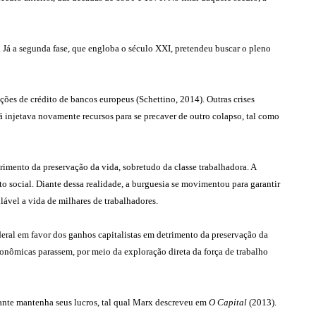
 Já a segunda fase, que engloba o século XXI, pretendeu buscar o pleno
ões de crédito de bancos europeus (Schettino, 2014). Outras crises
á injetava novamente recursos para se precaver de outro colapso, tal como
imento da preservação da vida, sobretudo da classe trabalhadora. A
ocial. Diante dessa realidade, a burguesia se movimentou para garantir
lável a vida de milhares de trabalhadores.
eral em favor dos ganhos capitalistas em detrimento da preservação da
onômicas parassem, por meio da exploração direta da força de trabalho
ante mantenha seus lucros, tal qual Marx descreveu em
O Capital
(2013).