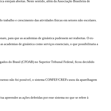
ica estejam abertas. Neste sentido, além da Associação Brasileira de
trabalho e crescimento das atividades físicas em setores não escolares.
ro, para que as academias de ginástica pudessem ser reabertas. O ex-
s academias de ginástica como serviços essenciais, o que possibilitaria a
dos do Brasil (CFOAB) no Superior Tribunal Federal, ficou decidido
 consenso não foi possível, o sistema CONFEF/CREFs usou da aparelhagem
apreender as ações deferidas por esse sistema no que se refere à