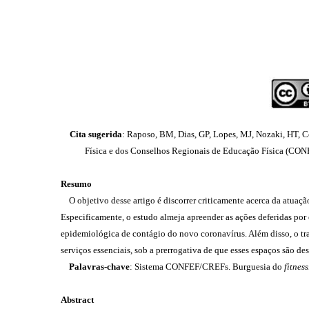
Cita sugerida
: Raposo, BM, Dias, GP, Lopes, MJ, Nozaki, HT, C
Física e dos Conselhos Regionais de Educação Física (C
Resumo
O objetivo desse artigo é discorrer criticamente acerca da atu
Especificamente, o estudo almeja apreender as ações deferidas por 
epidemiológica de contágio do novo coronavírus. Além disso, o t
serviços essenciais, sob a prerrogativa de que esses espaços são de
Palavras-chave
: Sistema CONFEF/CREFs. Burguesia do
fitness
Abstract