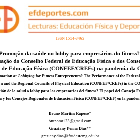
ISSN 1514-3465
Promoção da saúde ou lobby para empresários do fitness
uação do Conselho Federal de Educação Física e dos Cons
s de Educação Física (CONFEF/CREFs) na pandemia da
omotion or
Lobbying
for Fitness Entrepreneurs? The Performance of the Federal
on and the Regional Councils of Physical Education (CONFEF/CREFs) in the 
ón de la salud o lobby para los empresarios del fitness? El papel del Consejo F
ca y los Consejos Regionales de Educación Física (CONFEF/CREF) en la pande
Bruno Martins Raposo
*
brunomr123@gmail.com
Graziany Penna Dias
**
graziany.dias@ifsudestemg.edu.br