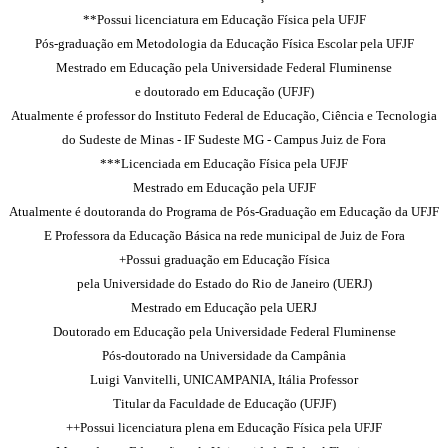
**Possui licenciatura em Educação Física pela UFJF
Pós-graduação em Metodologia da Educação Física Escolar pela UFJF
Mestrado em Educação pela Universidade Federal Fluminense
e doutorado em Educação (UFJF)
Atualmente é professor do Instituto Federal de Educação, Ciência e Tecnologia
do Sudeste de Minas - IF Sudeste MG - Campus Juiz de Fora
***Licenciada em Educação Física pela UFJF
Mestrado em Educação pela UFJF
Atualmente é doutoranda do Programa de Pós-Graduação em Educação da UFJF
E Professora da Educação Básica na rede municipal de Juiz de Fora
+Possui graduação em Educação Física
pela Universidade do Estado do Rio de Janeiro (UERJ)
Mestrado em Educação pela UERJ
Doutorado em Educação pela Universidade Federal Fluminense
Pós-doutorado na Universidade da Campânia
Luigi Vanvitelli, UNICAMPANIA, Itália Professor
Titular da Faculdade de Educação (UFJF)
++Possui licenciatura plena em Educação Física pela UFJF