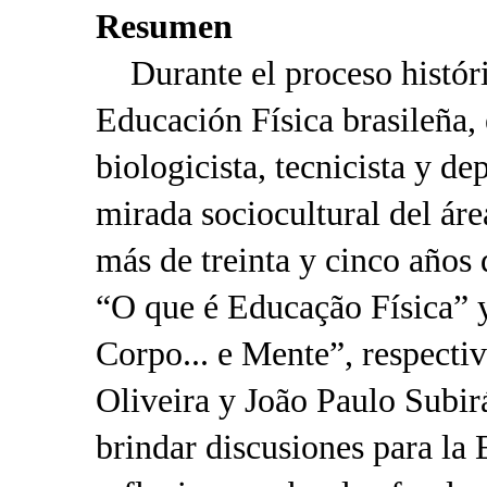
Resumen
Durante el proceso históri
Educación Física brasileña, 
biologicista, tecnicista y de
mirada sociocultural del ár
más de treinta y cinco años 
“O que é Educação Física” 
Corpo... e Mente”, respecti
Oliveira y João Paulo Subi
brindar discusiones para la 