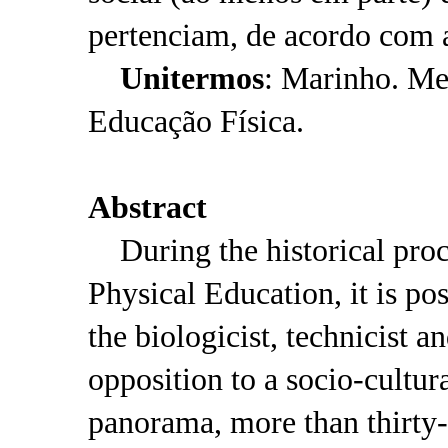
pertenciam, de acordo com a
Unitermos
: Marinho. Me
Educação Física.
Abstract
During the historical proce
Physical Education, it is po
the biologicist, technicist a
opposition to a socio-cultura
panorama, more than thirty