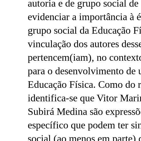
autoria e de grupo social d
evidenciar a importância à 
grupo social da Educação Fí
vinculação dos autores desse
pertencem(iam), no contexto
para o desenvolvimento de u
Educação Física. Como do re
identifica-se que Vitor Mar
Subirá Medina são expressõ
específico que podem ter si
social (ao menos em parte) 