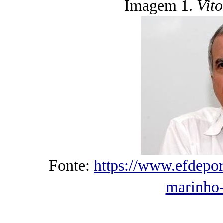
Imagem 1.
Vit
Fonte:
https://www.efdepor
marinho-