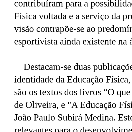
contribuíram para a possibili
Física voltada e a serviço da 
visão contrapõe-se ao predomíni
esportivista ainda existente na 
Destacam-se duas publicações
identidade da Educação Física,
são os textos dos livros “O qu
de Oliveira, e "A Educação Fís
João Paulo Subirá Medina. Este
relevantes para o desenvolvime