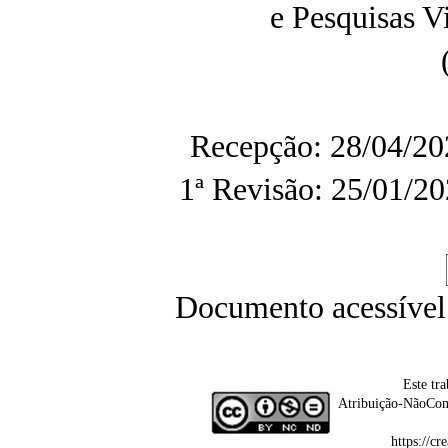
e Pesquisas 
Recepção: 28/04/20
1ª Revisão: 25/01/20
Documento acessível
Este tr
Atribuição-NãoCom
https://c