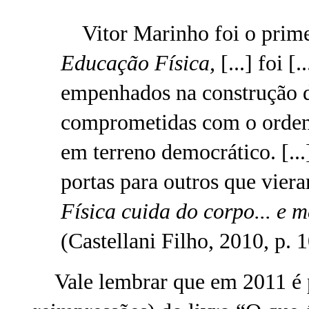
Vitor Marinho foi o primei
Educação Física,
[...] foi 
empenhados na construção d
comprometidas com o ordena
em terreno democrático. [...
portas para outros que vie
Física cuida do corpo... e m
(Castellani Filho, 2010, p. 
Vale lembrar que em 2011 é p