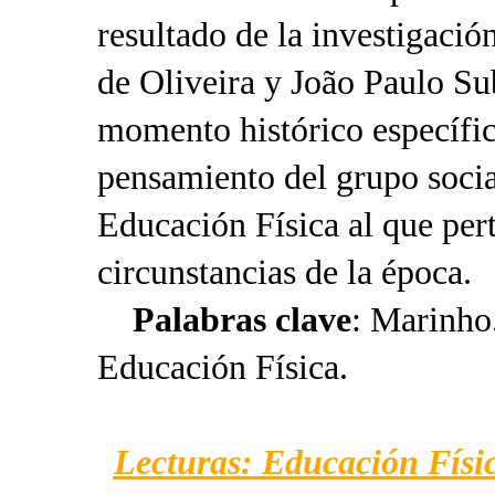
resultado de la investigació
de Oliveira y João Paulo Su
momento histórico específic
pensamiento del grupo socia
Educación Física al que per
circunstancias de la época.
Palabras clave
: Marinho
Educación Física.
Lecturas: Educación Físic