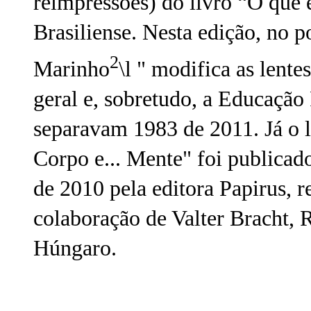
reimpressões) do livro “O que 
Brasiliense. Nesta edição, no po
2
Marinho
\l " modifica as lent
geral e, sobretudo, a Educação 
separavam 1983 de 2011. Já o 
Corpo e... Mente" foi publicad
de 2010 pela editora Papirus, 
colaboração de Valter Bracht,
Húngaro.