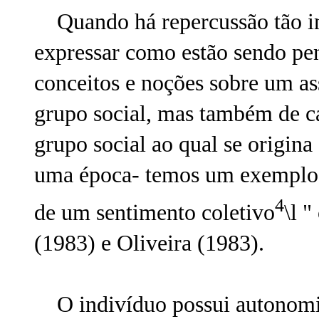
Quando há repercussão tão in
expressar como estão sendo pen
conceitos e noções sobre um a
grupo social, mas também de ca
grupo social ao qual se origina
uma época- temos um exemplo d
4
de um sentimento coletivo
\l 
(1983) e Oliveira (1983).
O indivíduo possui autonomia