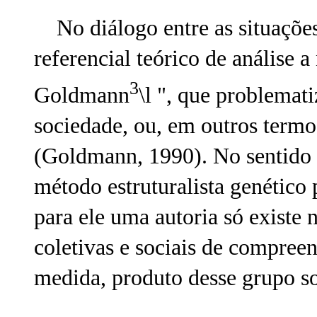
No diálogo entre as situaçõe
referencial teórico de análise a
3
Goldmann
\l ", que problemati
sociedade, ou, em outros termos
(Goldmann, 1990). No sentido d
método estruturalista genético 
para ele uma autoria só existe
coletivas e sociais de compree
medida, produto desse grupo so