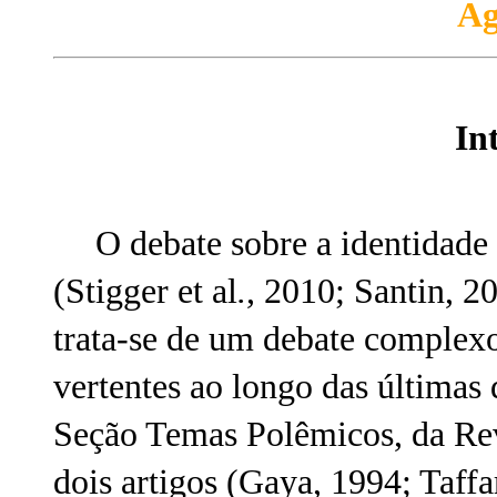
Ag
In
O debate sobre a identidade
(Stigger et al
.
, 2010; Santin, 20
trata-se de um debate complexo
vertentes ao longo das últimas
Seção Temas Polêmicos, da Re
dois artigos (Gaya, 1994; Taffa