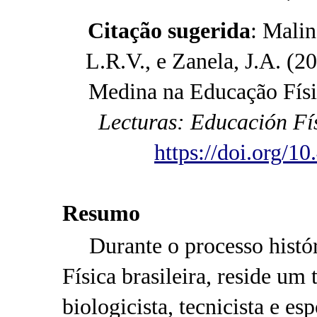
Citação sugerida
: Malin
L.R.V., e Zanela, J.A. (2
Medina na Educação Físic
Lecturas: Educación Fí
https://doi.org/1
Resumo
Durante o processo histó
Física brasileira, reside um
biologicista, tecnicista e e