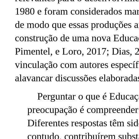
1980 e foram considerados marc
de modo que essas produções ai
construção de uma nova Educaçã
Pimentel, e Loro, 2017; Dias, 
vinculação com autores específ
alavancar discussões elaboradas
Perguntar o que é Educação
preocupação é compreender e
Diferentes respostas têm si
contudo, contribuírem subst