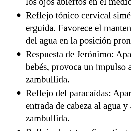
los ojos abiertos en el medi
Reflejo tónico cervical simé
erguida. Favorece el manteni
del agua en la posición pron
Respuesta de Jerónimo: Apar
bebés, provoca un impulso a 
zambullida.
Reflejo del paracaídas: Apar
entrada de cabeza al agua y 
zambullida.