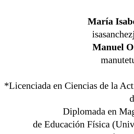
María Isab
isasanche
Manuel O
manutet
*Licenciada en Ciencias de la Act
d
Diplomada en Magi
de Educación Física (Univ