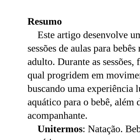
Resumo
Este artigo desenvolve um
sessões de aulas para bebê
adulto. Durante as sessões,
qual progridem em movimen
buscando uma experiência lú
aquático para o bebê, além 
acompanhante.
Unitermos
: Natação. Be