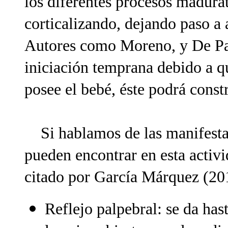
los diferentes procesos madura
corticalizando, dejando paso a 
Autores como Moreno, y De Pa
iniciación temprana debido a qu
posee el bebé, éste podrá const
Si hablamos de las manifestac
pueden encontrar en esta activ
citado por García Márquez (20
Reflejo palpebral: se da has