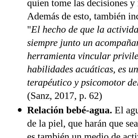
quien tome las decisiones y 
Además de esto, también inc
"
El hecho de que la activid
siempre junto un acompañan
herramienta vincular privil
habilidades acuáticas, es u
terapéutico y psicomotor del
(Sanz, 2017, p. 62)
Relación bebé-agua.
El agu
de la piel, que harán que se
es también un medio de acti