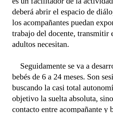
es un facilitador de la activida
deberá abrir el espacio de diál
los acompañantes puedan expone
trabajo del docente, transmitir
adultos necesitan.
Seguidamente se va a desarrol
bebés de 6 a 24 meses. Son ses
buscando la casi total autonom
objetivo la suelta absoluta, sin
contacto entre acompañante y 