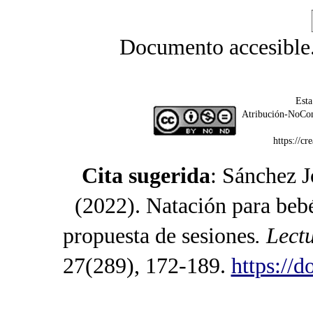
Documento accesible
Esta
Atribución-NoCom
https://c
Cita sugerida
: Sánchez J
(2022). Natación para bebé
propuesta de sesiones
. Lect
27(289), 172-189.
https://