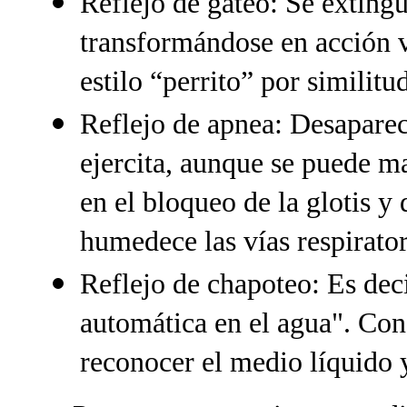
Reflejo de gateo: Se extingu
transformándose en acción v
estilo “perrito” por similit
Reflejo de apnea: Desaparece
ejercita, aunque se puede ma
en el bloqueo de la glotis y
humedece las vías respirator
Reflejo de chapoteo: Es dec
automática en el agua". Cons
reconocer el medio líquido y