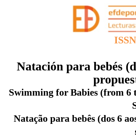
ISSN
Natación para bebés (de
propuest
Swimming for Babies (from 6 t
Natação para bebês (dos 6 aos