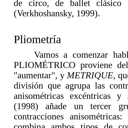
de circo, de ballet clásico 
(Verkhoshansky, 1999).
Pliometría
Vamos a comenzar habland
PLIOMÉTRICO proviene del
"aumentar", y
METRIQUE
, qu
división que agrupa las cont
anisométricas excéntricas y 
(1998) añade un tercer gr
contracciones anisométricas:
combina ambos tipos de con