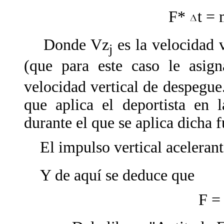
F*
t =
Donde Vz
es la velocidad v
j
(que para este caso le asig
velocidad vertical de despegue.
que aplica el deportista en 
durante el que se aplica dicha f
El impulso vertical acelerante
Y de aquí se deduce que
F =