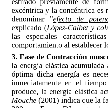
estirado previamente de form
excéntrica y la concéntrica es
denominar "
efecto de poten
explicado (
López-Calbet y cols
las especiales característi
comportamiento al establecer l
3. Fase de Contracción musc
la energía elástica acumulada 
óptima dicha energía es nece
inmediatamente en el tiempo 
produce, la energía elástica a
Mouche
(2001) indica que la f