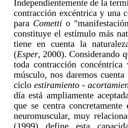
Independientemente de la term
contracción excéntrica y una c
para
Cometti
o "manifestación
constituye el estímulo más na
tiene en cuenta la naturale
(
Esper
, 2000). Considerando q
toda contracción concéntrica
músculo, nos daremos cuenta d
ciclo
estiramiento - acortamie
día está ampliamente aceptada
que se centra concretamente 
neuromuscular, muy relaciona
(1999) define esta capaci