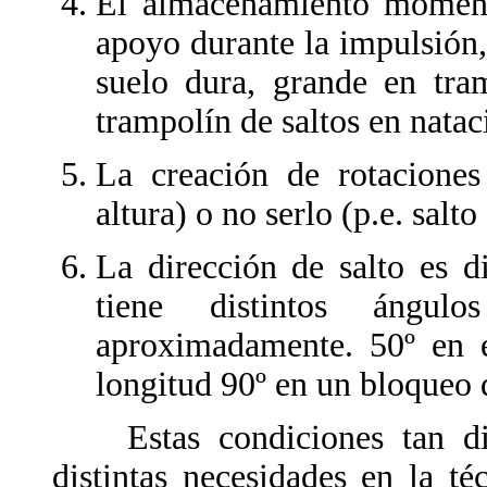
El almacenamiento momentá
apoyo durante la impulsión
suelo dura, grande en tra
trampolín de saltos en natac
La creación de rotaciones 
altura) o no serlo (p.e. salt
La dirección de salto es d
tiene distintos ángu
aproximadamente. 50º en el
longitud 90º en un bloqueo d
Estas condiciones tan dife
distintas necesidades en la té