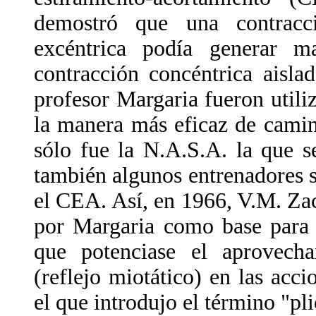
demostró que una contracc
excéntrica podía generar m
contracción concéntrica aisla
profesor Margaria fueron utili
la manera más eficaz de camin
sólo fue la N.A.S.A. la que s
también algunos entrenadores s
el CEA. Así, en 1966, V.M. Zaci
por Margaria como base para 
que potenciase el aprovecha
(reflejo miotático) en las acci
el que introdujo el término "p