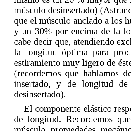
músculo desinsertado) (Astran
que el músculo anclado a los h
y un 30% por encima de la lo
cabe decir que, atendiendo exc
la longitud óptima para pro
estiramiento muy ligero de ést
(recordemos que hablamos de
insertado, y de longitud de
desinsertado).
El componente elástico respo
de longitud. Recordemos que 
músculo propiedades mecánica