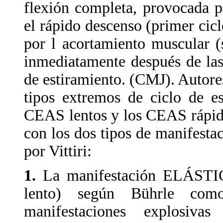
flexión completa, provocada po
el rápido descenso (primer cic
por l acortamiento muscular (
inmediatamente después de las 
de estiramiento. (CMJ). Autor
tipos extremos de ciclo de e
CEAS lentos y los CEAS rápid
con los dos tipos de manifestac
por Vittiri:
1.
La manifestación ELÁSTI
lento) según Bührle com
manifestaciones explosiva