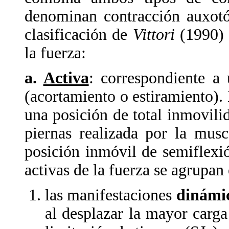
denominan contracción auxotón
clasificación de
Vittori
(1990) 
la fuerza:
a.
Activa
: correspondiente a
(acortamiento o estiramiento).
una posición de total inmovili
piernas realizada por la musc
posición inmóvil de semiflexió
activas de la fuerza se agrupan 
las manifestaciones
dinámi
al desplazar la mayor carg