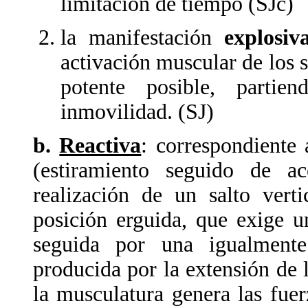
limitación de tiempo (SJc)
la manifestación
explosiv
activación muscular de los 
potente posible, partie
inmovilidad. (SJ)
b.
Reactiva
: correspondiente 
(estiramiento seguido de a
realización de un salto vert
posición erguida, que exige u
seguida por una igualmente
producida por la extensión de l
la musculatura genera las fuer