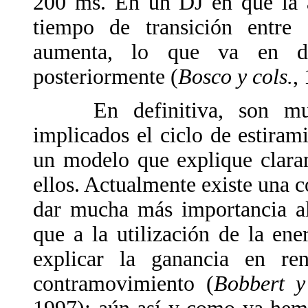
200 ms. En un DJ en que la a
tiempo de transición entre 
aumenta, lo que va en de
posteriormente (
Bosco y cols.
,
En definitiva, son mucho
implicados el ciclo de estiram
un modelo que explique clara
ellos. Actualmente existe una c
dar mucha más importancia al
que a la utilización de la ene
explicar la ganancia en re
contramovimiento (
Bobbert y