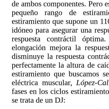
de ambos componentes. Pero es
pequeño rango de estirami
estiramiento que supone un 11
idóneo para asegurar una resp
respuesta contráctil óptim
elongación mejora la respuest
disminuye la respuesta contrác
perfectamente la altura de ca
estiramiento que buscamos se
eléctrica muscular,
López-Calb
fases en los ciclos estiramien
se trata de un DJ: