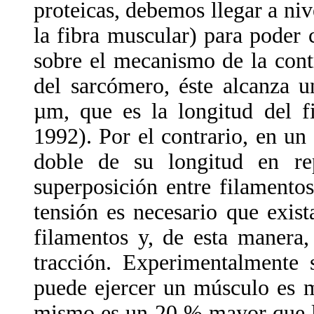
proteicas, debemos llegar a ni
la fibra muscular) para poder 
sobre el mecanismo de la con
del sarcómero, éste alcanza 
µm, que es la longitud del f
1992). Por el contrario, en un
doble de su longitud en rep
superposición entre filamento
tensión es necesario que exis
filamentos y, de esta manera,
tracción. Experimentalmente 
puede ejercer un músculo es m
mismo es un 20 % mayor que la