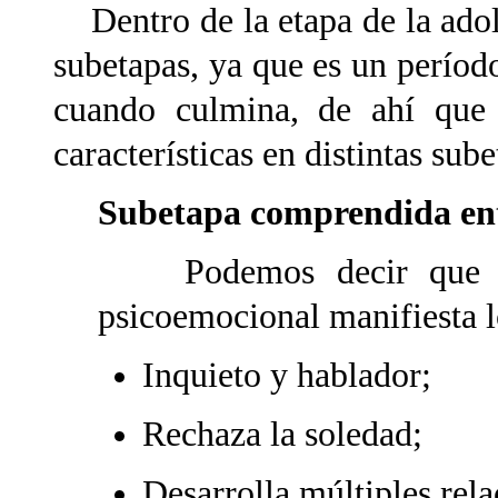
Dentro de la etapa de la adol
subetapas, ya que es un perío
cuando culmina, de ahí que
características en distintas sub
Subetapa comprendida entr
Podemos decir que en 
psicoemocional manifiesta l
Inquieto y hablador;
Rechaza la soledad;
Desarrolla múltiples rela