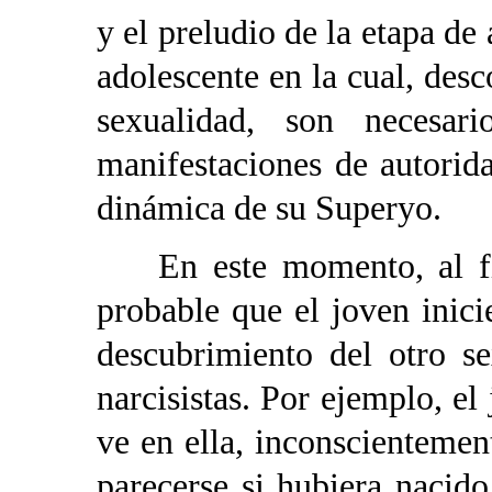
y el preludio de la etapa de
adolescente en la cual, desc
sexualidad, son necesar
manifestaciones de autorid
dinámica de su Superyo.
En este momento, al fina
probable que el joven inic
descubrimiento del otro s
narcisistas. Por ejemplo, el
ve en ella, inconscientement
parecerse si hubiera nacid