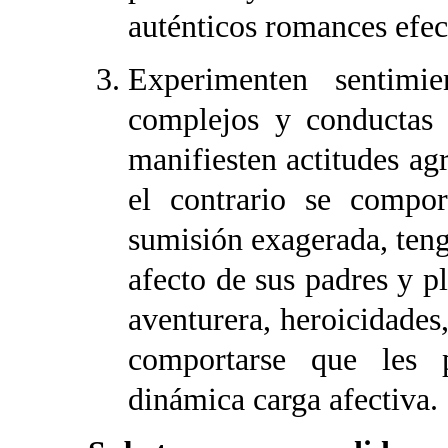
auténticos romances efec
Experimenten sentimi
complejos y conductas i
manifiesten actitudes agr
el contrario se compo
sumisión exagerada, teng
afecto de sus padres y p
aventurera, heroicidades,
comportarse que les 
dinámica carga afectiva.