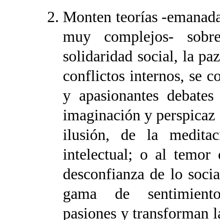
Monten teorías -emanada
muy complejos- sobre
solidaridad social, la pa
conflictos internos, se 
y apasionantes debates 
imaginación y perspicaz f
ilusión, de la medita
intelectual; o al temor
desconfianza de lo socia
gama de sentimiento
pasiones y transforman l