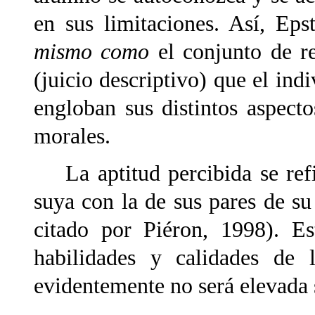
en sus limitaciones. Así, Ep
mismo como
el conjunto de re
(juicio descriptivo) que el ind
engloban sus distintos aspecto
morales.
La aptitud percibida se refi
suya con la de sus pares de s
citado por Piéron, 1998). Es
habilidades y calidades de 
evidentemente no será elevada s