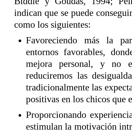
Biddle y Goudas, 1994; Pei
indican que se puede conseguir
como los siguientes:
Favoreciendo más la par
entornos favorables, dond
mejora personal, y no e
reduciremos las desiguald
tradicionalmente las expecta
positivas en los chicos que e
Proporcionando experiencia
estimulan la motivación intrí