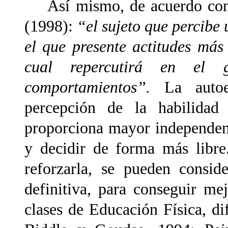
Así mismo, de acuerdo con S
(1998):
“el sujeto que percibe 
el que presente actitudes más p
cual repercutirá en el 
comportamientos”.
La autoes
percepción de la habilidad 
proporciona mayor independenc
y decidir de forma más libre.
reforzarla, se pueden consi
definitiva, para conseguir me
clases de Educación Física, di