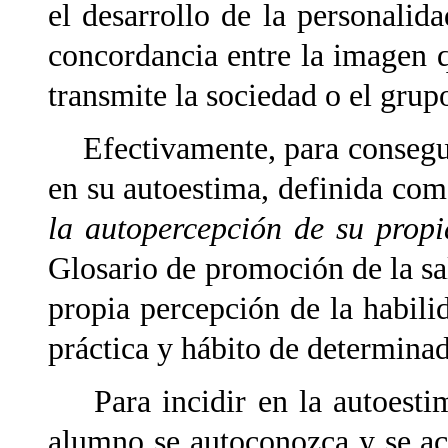
el desarrollo de la personalida
concordancia entre la imagen q
transmite la sociedad o el grup
Efectivamente, para conseguir
en su autoestima, definida co
la autopercepción de su prop
Glosario de promoción de la sa
propia percepción de la habilid
práctica y hábito de determinad
Para incidir en la autoestim
alumno se autoconozca y se ac