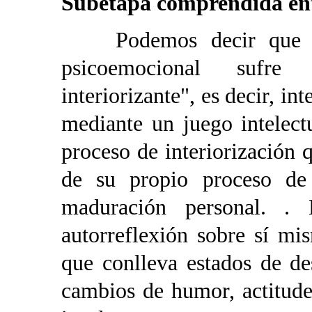
Subetapa comprendida ent
Podemos decir que en 
psicoemocional sufre
interiorizante", es decir, int
mediante un juego intelectu
proceso de interiorización 
de su propio proceso de 
maduración personal. . 
autorreflexión sobre sí mi
que conlleva estados de de
cambios de humor, actitude