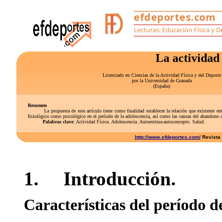
La actividad 
Licenciado en Ciencias de la Actividad Física y del Deporte
por la Universidad de Granada
(España)
Resumen
La propuesta de este artículo tiene como finalidad establecer la relación que existente entre l
fisiológico como psicológico en el período de la adolescencia, así como las causas del abandono de 
Palabras clave
: Actividad Física. Adolescencia. Autoestima-autoconcepto. Salud.
http://www.efdeportes.com/
Revista D
1. Introducción.
Características del período d