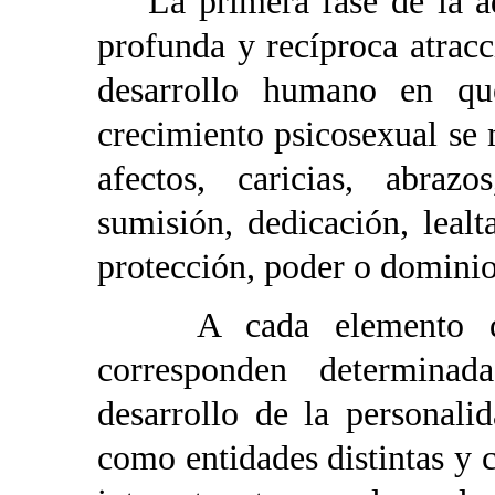
La primera fase de la ado
profunda y recíproca atracc
desarrollo humano en que
crecimiento psicosexual se 
afectos, caricias, abrazo
sumisión, dedicación, lealt
protección, poder o dominio
A cada elemento de e
corresponden determina
desarrollo de la personali
como entidades distintas y c