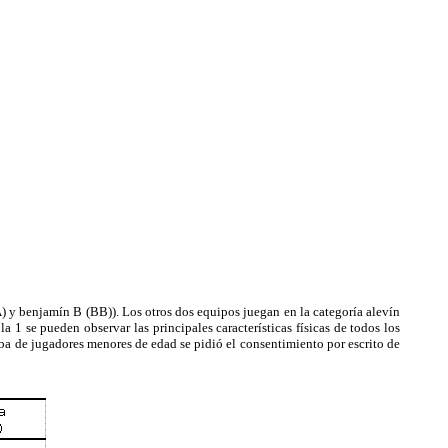
) y benjamín B (BB)). Los otros dos equipos juegan en la categoría alevín
a 1 se pueden observar las principales características físicas de todos los
aba de jugadores menores de edad se pidió el consentimiento por escrito de