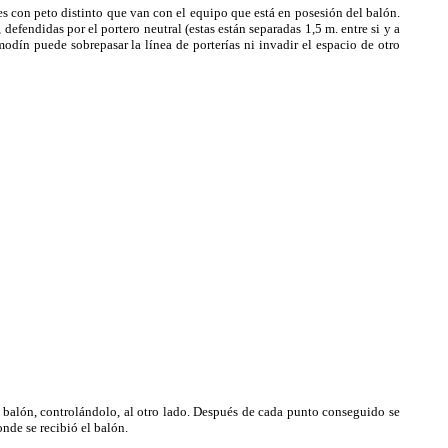
 con peto distinto que van con el equipo que está en posesión del balón.
efendidas por el portero neutral (estas están separadas 1,5 m. entre si y a
dín puede sobrepasar la línea de porterías ni invadir el espacio de otro
 balón, controlándolo, al otro lado. Después de cada punto conseguido se
nde se recibió el balón.