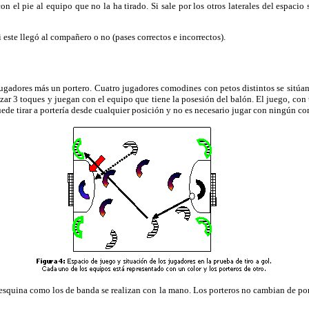
n el pie al equipo que no la ha tirado. Si sale por los otros laterales del espaci
 este llegó al compañero o no (pases correctos e incorrectos).
ores más un portero. Cuatro jugadores comodines con petos distintos se sitúan en l
izar 3 toques y juegan con el equipo que tiene la posesión del balón. El juego, co
de tirar a portería desde cualquier posición y no es necesario jugar con ningún co
 esquina como los de banda se realizan con la mano. Los porteros no cambian de po