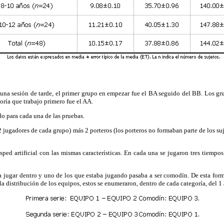
na sesión de tarde, el primer grupo en empezar fue el BA seguido del BB. Los gru
oría que trabajo primero fue el AA.
o para cada una de las pruebas.
jugadores de cada grupo) más 2 porteros (los porteros no formaban parte de los suje
ed artificial con las mismas características. En cada una se jugaron tres tiempo
jugar dentro y uno de los que estaba jugando pasaba a ser comodín. De esta forma
a distribución de los equipos, estos se enumeraron, dentro de cada categoría, del 1 al