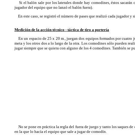
Si el balón sale por los laterales donde hay comodines, éstos sacarán co
jugador del equipo que no lanzó el balón fuera).
En este caso, se registró el número de pases que realizó cada jugador y si
Medición de la acción técnico - táctica de tiro a portería
En un espacio de 25 x 20 m., juegan dos equipos formados por cuatro jugad
meta y los otros dos a lo largo de la otra. Los comodines sólo pueden real
jugar siempre que se quiera con alguno de los 4 comodines. También se pue
No se pone en práctica la regla del fuera de juego y tanto los saques de
en la que lo hacía el equipo que sale a jugar de comodín.