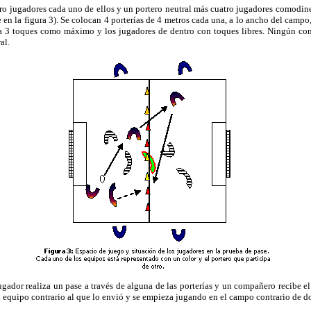
jugadores cada uno de ellos y un portero neutral más cuatro jugadores comodines
n la figura 3). Se colocan 4 porterías de 4 metros cada una, a lo ancho del campo, d
 a 3 toques como máximo y los jugadores de dentro con toques libres. Ningún como
al.
or realiza un pase a través de alguna de las porterías y un compañero recibe el
al equipo contrario al que lo envió y se empieza jugando en el campo contrario de do