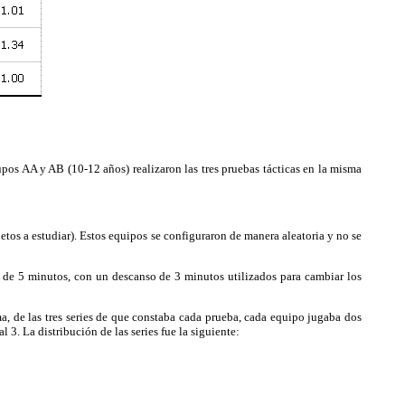
pos AA y AB (10-12 años) realizaron las tres pruebas tácticas en la misma
tos a estudiar). Estos equipos se configuraron de manera aleatoria y no se
s de 5 minutos, con un descanso de 3 minutos utilizados para cambiar los
, de las tres series de que constaba cada prueba, cada equipo jugaba dos
 3. La distribución de las series fue la siguiente: