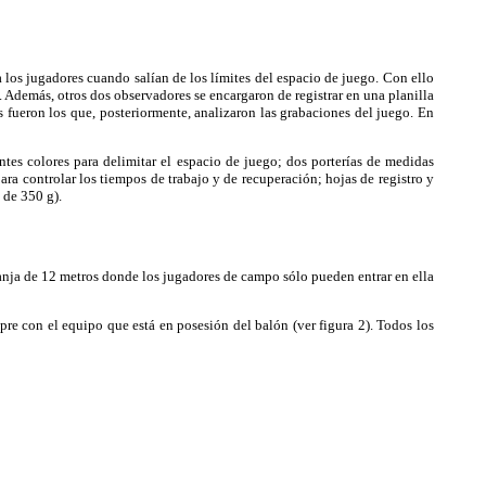
a los jugadores cuando salían de los límites del espacio de juego. Con ello
Además, otros dos observadores se encargaron de registrar en una planilla
s fueron los que, posteriormente, analizaron las grabaciones del juego. En
ntes colores para delimitar el espacio de juego; dos porterías de medidas
a controlar los tiempos de trabajo y de recuperación; hojas de registro y
 de 350 g).
ranja de 12 metros donde los jugadores de campo sólo pueden entrar en ella
e con el equipo que está en posesión del balón (ver figura 2). Todos los