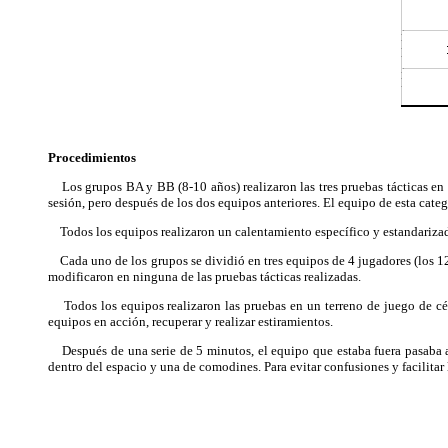
Procedimientos
Los grupos BA y BB (8-10 años) realizaron las tres pruebas tácticas en u
sesión, pero después de los dos equipos anteriores. El equipo de esta categ
Todos los equipos realizaron un calentamiento específico y estandarizad
Cada uno de los grupos se dividió en tres equipos de 4 jugadores (los 12 
modificaron en ninguna de las pruebas tácticas realizadas.
Todos los equipos realizaron las pruebas en un terreno de juego de césp
equipos en acción, recuperar y realizar estiramientos.
Después de una serie de 5 minutos, el equipo que estaba fuera pasaba a 
dentro del espacio y una de comodines. Para evitar confusiones y facilitar l