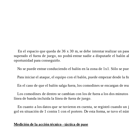
En el espacio que queda de 36 x 30 m, se debe intentar realizar un pase 
superado el fuera de juego, no podrá entrar nadie a disputarle el balón a
oportunidad para conseguirlo.
No se puede entrar conduciendo el balón en la zona de 1x1. Sólo se puede
Para iniciar el ataque, el equipo con el balón, puede empezar desde la fra
En el caso de que el balón salga fuera, los comodines se encargan de real
Los comodines de dentro se cambian con los de fuera a los dos minutos y 
línea de banda incluida la línea de fuera de juego.
En cuanto a los datos que se tuvieron en cuenta, se registró cuando un ju
gol en situación de 1 contra 1 con el portero. De esta forma, se tuvo el n
Medición de la acción técnico - táctica de pase