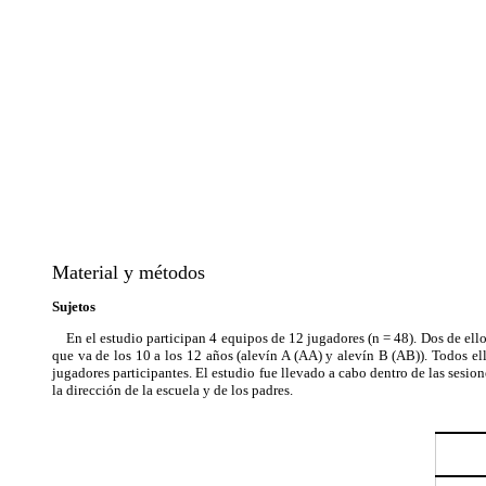
Material y métodos
Sujetos
En el estudio participan 4 equipos de 12 jugadores (n = 48). Dos de ello
que va de los 10 a los 12 años (alevín A (AA) y alevín B (AB)). Todos ello
jugadores participantes. El estudio fue llevado a cabo dentro de las sesi
la dirección de la escuela y de los padres.