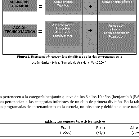
s pertenecen a la categoría benjamín que va de los 8 a los 10 años (benjamín A (BA
s pertenecían a las categorías inferiores de un club de primera división. En la tabl
ones programadas de entrenamiento en la escuela, no obstante y debido a que se trat