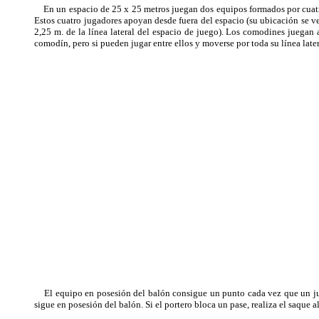
En un espacio de 25 x 25 metros juegan dos equipos formados por cuatro 
Estos cuatro jugadores apoyan desde fuera del espacio (su ubicación se ve e
2,25 m. de la línea lateral del espacio de juego). Los comodines juegan
comodín, pero si pueden jugar entre ellos y moverse por toda su línea later
El equipo en posesión del balón consigue un punto cada vez que un jugad
sigue en posesión del balón. Si el portero bloca un pase, realiza el saque 